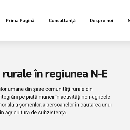
Prima Pagină
Consultanță
Despre noi
rurale în regiunea N-E
elor umane din șase comunități rurale din
ntegrării pe piață muncii în activități non-agricole
enorială a șomerilor, a persoanelor în căutarea unui
n agricultură de subzistență.