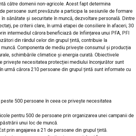
intă
către
domenii non-agricole. Acest fapt
determina
 de persoane sunt
prevăzute
a
participa
la sesiunile de formare
e
în
sănătate
și
securitate
în
muncă
, dezvoltare
personală
.
Dintre
ectați
, pe criterii clare,
în
urmă
etapei de consiliere
în
afaceri, 30
rin intermediul
cărora
beneficiază
de
înființarea
unui PFA, PFI
nzători
din
rândul
celor din grupul
țintă
, contribuie la
e
muncă
.
Componenta
de mediu
privește
consumul
și
producția
rale,
schimbările
climatice
și
energia
curată
. Obiectivele
ce
privește
necesitatea
protecției
mediului
înconjurător
sunt
în
urmă
cărora
210 persoane din grupul
țintă
sunt informate cu
a
peste
500 persoane
în
ceea ce
privește
necesitatea
icole pentru 500 de persoane
prin
organizarea
unei campanii de
păstrării
unui loc de
muncă
.
Est
prin
angajarea a 21 de persoane din grupul
țintă
.