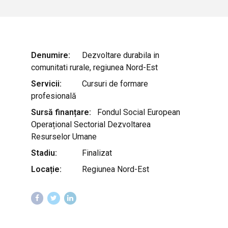
Denumire:
Dezvoltare durabila in
comunitati rurale, regiunea Nord-Est
Servicii:
Cursuri de formare
profesională
Sursă finanțare:
Fondul Social European
Operațional Sectorial Dezvoltarea
Resurselor Umane
Stadiu:
Finalizat
Locație:
Regiunea Nord-Est