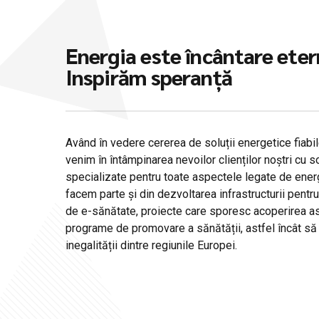
Energia este încântare ete
Inspirăm speranță
Având în vedere cererea de soluții energetice fiabil
venim în întâmpinarea nevoilor clienților noștri cu s
specializate pentru toate aspectele legate de ener
facem parte și din dezvoltarea infrastructurii pentru
de e-sănătate, proiecte care sporesc acoperirea as
programe de promovare a sănătății, astfel încât să
inegalității dintre regiunile Europei.