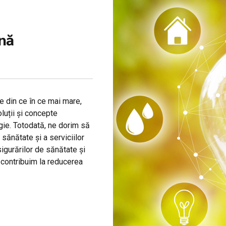
rnă
e din ce în ce mai mare,
oluții și concepte
gie. Totodată, ne dorim să
 sănătate și a serviciilor
igurărilor de sănătate și
 contribuim la reducerea