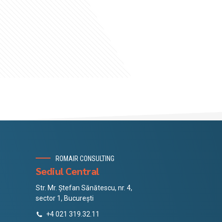
ROMAIR CONSULTING
Sediul Central
Str. Mr. Ștefan Sănătescu, nr. 4,
sector 1, București
+4 021 319.32.11