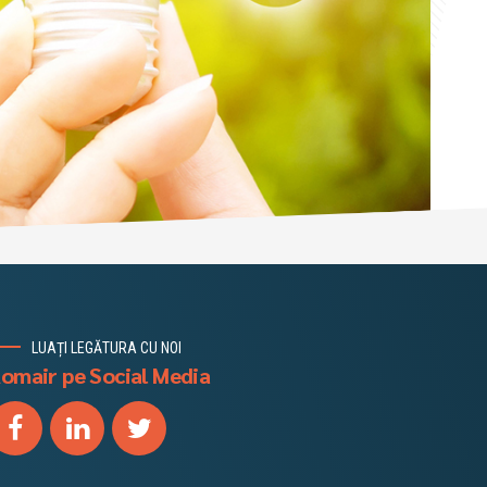
LUAȚI LEGĂTURA CU NOI
omair pe Social Media