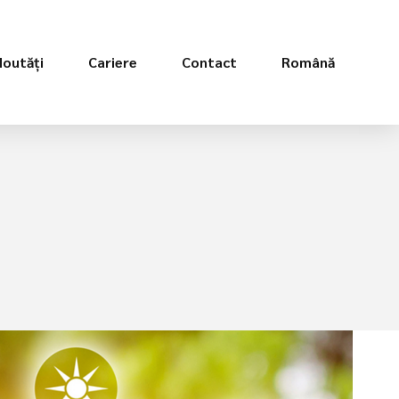
Noutăți
Cariere
Contact
Română