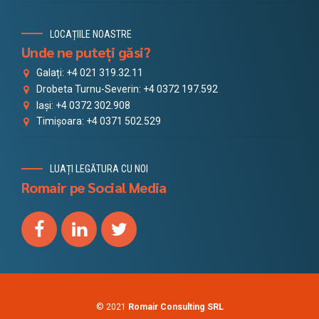
LOCAȚIILE NOASTRE
Unde ne puteți găsi?
Galați: +4 021 319.32.11
Drobeta Turnu-Severin: +4 0372 197.592
Iași: +4 0372 302.908
Timișoara: +4 0371 502.529
LUAȚI LEGĂTURA CU NOI
Romair pe Social Media
© 2021
Romair Consulting SRL