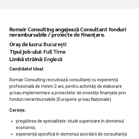
Romair Consulting angajează Consultant fonduri
nerambursabile / proiecte de finanțare.
Oraș de lucru:
București
Tipul job-ului:
Full Time
Limbă străină:
Engleză
Candidatul Ideal:
Romair Consulting recrutează consultanți cu experiență
profesională de minim 2 ani, pentru activități de elaborare
și/sau implementare a proiectelor de investiții finanțate prin
fonduri nerambursabile (Europene și/sau Naționale).
Cerințe:
pregătirea de specialitate: studii superioare în domeniul
economic;
experiență specifică în domeniul acordării de consultanță