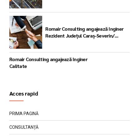
Lucrări
Romair Consulting angajează Inginer
Rezident Județul Caraș-Severin/
Regiunea Vest
Romair Consulting angajează Inginer
Calitate
Acces rapid
PRIMA PAGINĂ
CONSULTANȚĂ