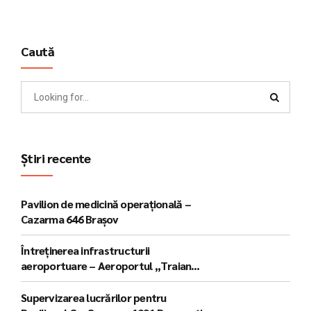
Caută
Știri recente
Pavilion de medicină operațională –
Cazarma 646 Brașov
Întreținerea infrastructurii
aeroportuare – Aeroportul „Traian
Vuia” - Timișoara
Supervizarea lucrărilor pentru